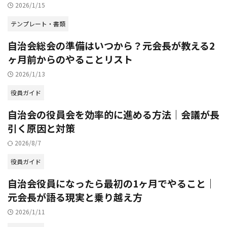
2026/1/15
テンプレート・書類
自治会総会の準備はいつから？元会長が教える2
ヶ月前からのやることリスト
2026/1/13
役員ガイド
自治会の役員会を効率的に進める方法｜会議が長
引く原因と対策
2026/8/7
役員ガイド
自治会役員になったら最初の1ヶ月でやること｜
元会長が語る現実と乗り越え方
2026/1/11