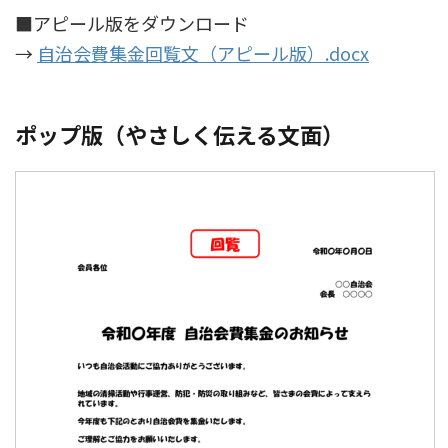
■アピール版をダウンロード
→
自治会費集金回覧文（アピール版）.docx
ポップ版（やさしく伝える文面）