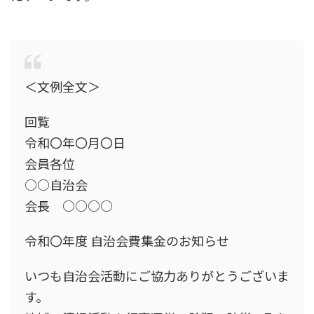
＜文例全文＞
回覧
令和〇年〇月〇日
会員各位
○○自治会
会長 ○○○○
令和〇年度 自治会費集金のお知らせ
いつも自治会活動にご協力ありがとうございま
す。