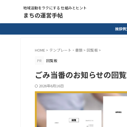
地域活動をラクにする 仕組みとヒント
まちの運営手帖
挨拶例
HOME
>
テンプレート・書類
>
回覧板
>
PR
回覧板
ごみ当番のお知らせの回覧
2026年6月16日