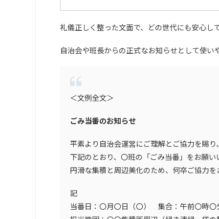
礼儀正しく整った文面で、どの世代にも安心し
自治会や班長からの正式なお知らせとして使い
＜文例全文＞
ごみ当番のお知らせ
平素より自治会運営にご理解とご協力を賜り
下記のとおり、〇班の「ごみ当番」をお願い
円滑な集積と周辺美化のため、何卒ご協力を
記
当番日：〇月〇日（〇） 集合：午前〇時〇