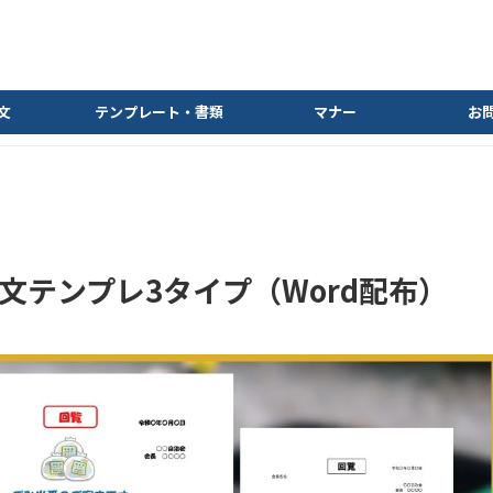
文
テンプレート・書類
マナー
お
文テンプレ3タイプ（Word配布）