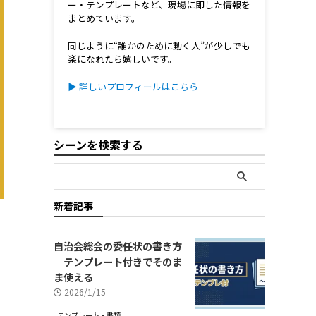
ー・テンプレートなど、現場に即した情報を
まとめています。
同じように“誰かのために動く人”が少しでも
楽になれたら嬉しいです。
▶ 詳しいプロフィールはこちら
シーンを検索する
新着記事
自治会総会の委任状の書き方
｜テンプレート付きでそのま
ま使える
2026/1/15
テンプレート・書類