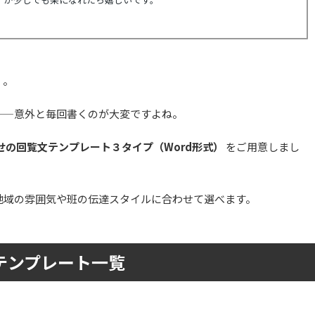
」。
——意外と毎回書くのが大変ですよね。
せの回覧文テンプレート３タイプ（Word形式）
をご用意しまし
地域の雰囲気や班の伝達スタイルに合わせて選べます。
テンプレート一覧