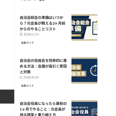
自治会総会の準備はいつか
ら？元会長が教える2ヶ月前
からのやることリスト
2026/1/13
役員ガイド
自治会の役員会を効率的に進
める方法｜会議が長引く原因
と対策
2026/6/16
役員ガイド
自治会役員になったら最初の
1ヶ月でやること｜元会長が
語る現実と乗り越え方