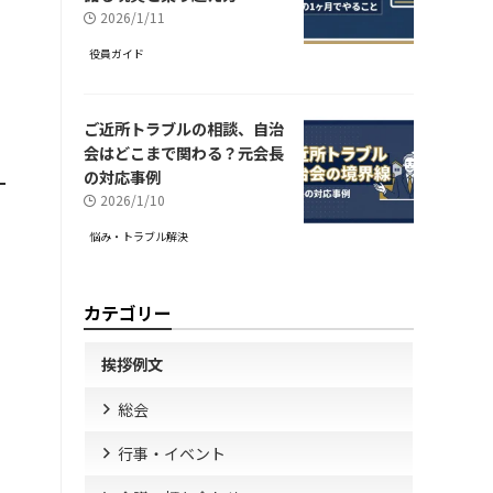
2026/1/11
役員ガイド
ご近所トラブルの相談、自治
会はどこまで関わる？元会長
の対応事例
2026/1/10
悩み・トラブル解決
カテゴリー
挨拶例文
総会
行事・イベント