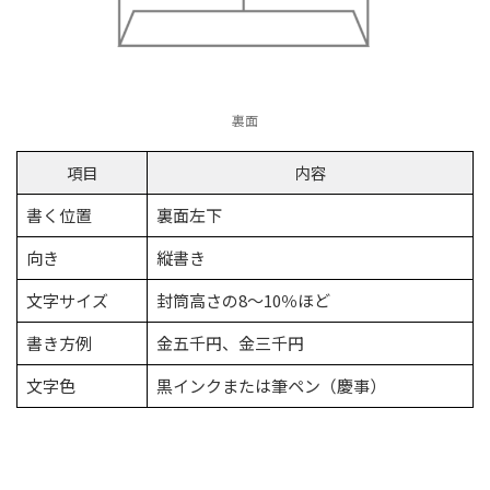
裏面
項目
内容
書く位置
裏面左下
向き
縦書き
文字サイズ
封筒高さの8〜10％ほど
書き方例
金五千円、金三千円
文字色
黒インクまたは筆ペン（慶事）