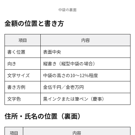
中袋の裏面
金額の位置と書き方
項目
内容
書く位置
表面中央
向き
縦書き（縦型中袋の場合）
文字サイズ
中袋の高さの10〜12％程度
書き方例
金伍千円／金壱万円
文字色
黒インクまたは筆ペン（慶事）
住所・氏名の位置（裏面）
項目
内容