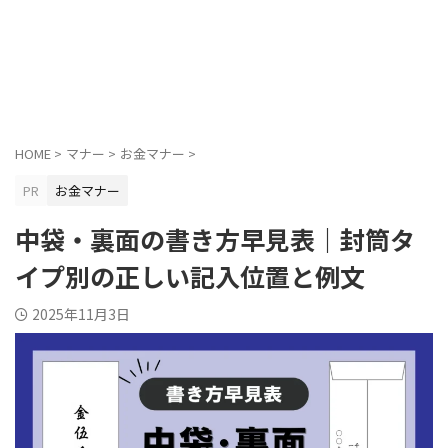
HOME
>
マナー
>
お金マナー
>
PR
お金マナー
中袋・裏面の書き方早見表｜封筒タ
イプ別の正しい記入位置と例文
2025年11月3日