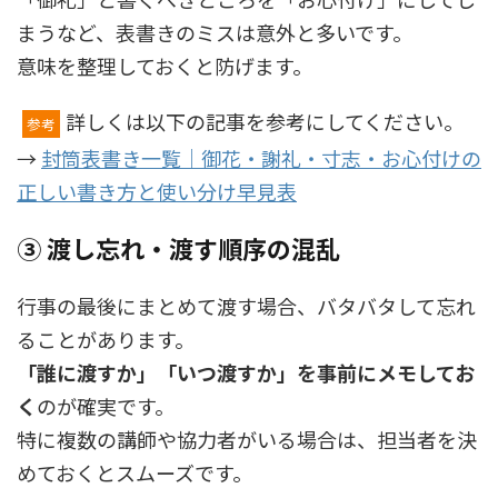
まうなど、表書きのミスは意外と多いです。
意味を整理しておくと防げます。
詳しくは以下の記事を参考にしてください。
参考
→
封筒表書き一覧｜御花・謝礼・寸志・お心付けの
正しい書き方と使い分け早見表
③ 渡し忘れ・渡す順序の混乱
行事の最後にまとめて渡す場合、バタバタして忘れ
ることがあります。
「誰に渡すか」「いつ渡すか」を事前にメモしてお
く
のが確実です。
特に複数の講師や協力者がいる場合は、担当者を決
めておくとスムーズです。