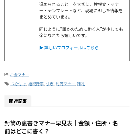
進められること」を大切に、挨拶文・マナ
ー・テンプレートなど、現場に即した情報を
まとめています。
同じように“誰かのために動く人”が少しでも
楽になれたら嬉しいです。
▶ 詳しいプロフィールはこちら
-
お金マナー
-
お心付け
,
地域行事
,
寸志
,
封筒マナー
,
謝礼
関連記事
封筒の裏書きマナー早見表｜金額・住所・名
前はどこに書く？