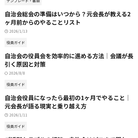
テンプレート・書類
自治会総会の準備はいつから？元会長が教える2
ヶ月前からのやることリスト
2026/1/13
役員ガイド
自治会の役員会を効率的に進める方法｜会議が長
引く原因と対策
2026/8/8
役員ガイド
自治会役員になったら最初の1ヶ月でやること｜
元会長が語る現実と乗り越え方
2026/1/11
役員ガイド