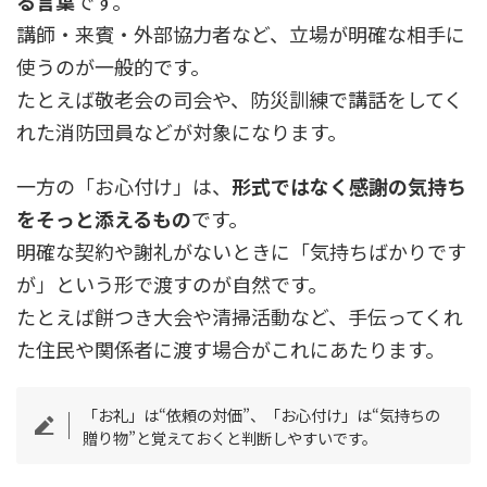
る言葉
です。
講師・来賓・外部協力者など、立場が明確な相手に
使うのが一般的です。
たとえば敬老会の司会や、防災訓練で講話をしてく
れた消防団員などが対象になります。
一方の「お心付け」は、
形式ではなく感謝の気持ち
をそっと添えるもの
です。
明確な契約や謝礼がないときに「気持ちばかりです
が」という形で渡すのが自然です。
たとえば餅つき大会や清掃活動など、手伝ってくれ
た住民や関係者に渡す場合がこれにあたります。
「お礼」は“依頼の対価”、「お心付け」は“気持ちの
贈り物”と覚えておくと判断しやすいです。