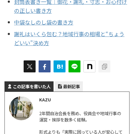
封筒表書き一覧｜御花・謝礼・寸志・お心付け
の正しい書き方
中袋なしのし袋の書き方
謝礼はいくら包む？地域行事の相場と“ちょう
どいい”決め方
この記事を書いた人
最新記事
KAZU
2年間自治会長を務め、役員会や地域行事の
運営・挨拶を数多く経験。
形式よりも「実際に困っている人が安心して