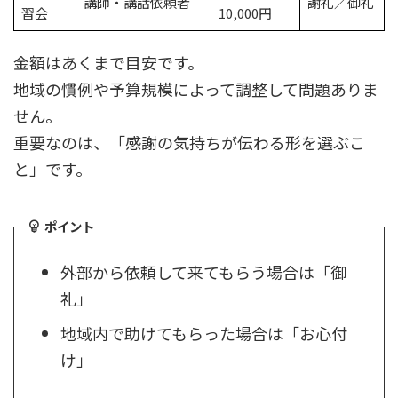
講師・講話依頼者
謝礼／御礼
習会
10,000円
金額はあくまで目安です。
地域の慣例や予算規模によって調整して問題ありま
せん。
重要なのは、「感謝の気持ちが伝わる形を選ぶこ
と」です。
ポイント
外部から依頼して来てもらう場合は「御
礼」
地域内で助けてもらった場合は「お心付
け」