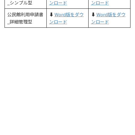
_シンプル型
ンロード
ンロード
公民館利用申請書
⬇️
Word版をダウ
⬇️
Word版をダウ
_詳細管理型
ンロード
ンロード