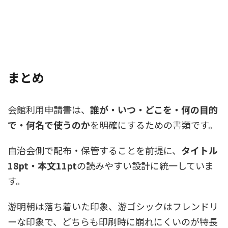
まとめ
会館利用申請書は、
誰が・いつ・どこを・何の目的
で・何名で使うのか
を明確にするための書類です。
自治会側で配布・保管することを前提に、
タイトル
18pt・本文11pt
の読みやすい設計に統一していま
す。
游明朝は落ち着いた印象、游ゴシックはフレンドリ
ーな印象で、どちらも印刷時に崩れにくいのが特長