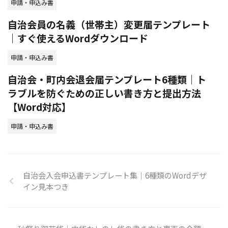
申請・申込み書
自治会員の名義（世帯主）変更届テンプレート
｜すぐ使えるWordダウンロード
申請・申込み書
自治会・町内会退会届テンプレート6種類｜ト
ラブルを防ぐための正しい書き方と提出方法
【Word対応】
申請・申込み書
自治会入会申込書テンプレート集｜6種類のWordデザ
イン見本つき