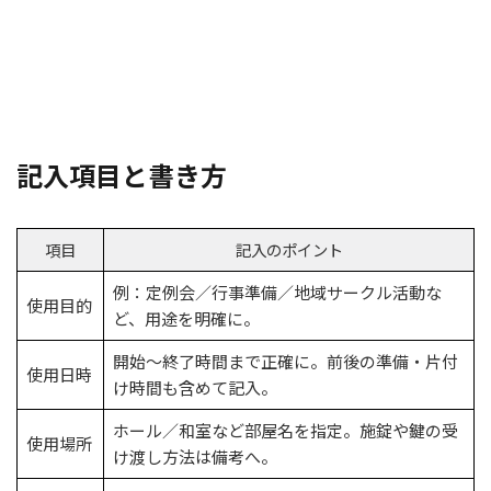
記入項目と書き方
項目
記入のポイント
例：定例会／行事準備／地域サークル活動な
使用目的
ど、用途を明確に。
開始〜終了時間まで正確に。前後の準備・片付
使用日時
け時間も含めて記入。
ホール／和室など部屋名を指定。施錠や鍵の受
使用場所
け渡し方法は備考へ。