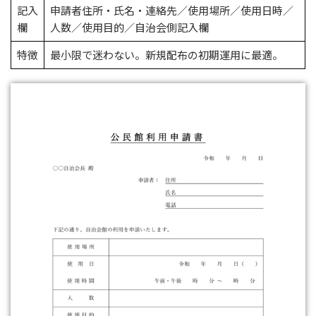
記入
申請者住所・氏名・連絡先／使用場所／使用日時／
欄
人数／使用目的／自治会側記入欄
特徴
最小限で迷わない。新規配布の初期運用に最適。