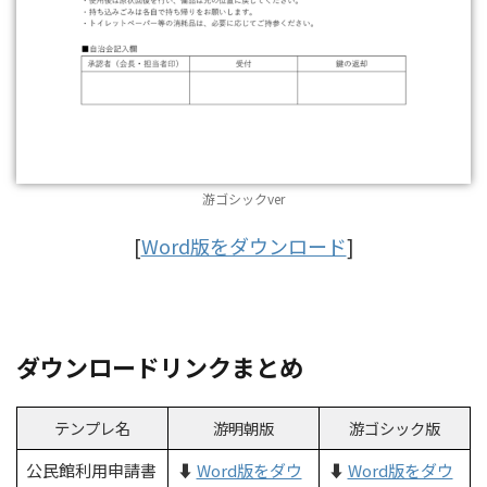
游ゴシックver
[
Word版をダウンロード
]
ダウンロードリンクまとめ
テンプレ名
游明朝版
游ゴシック版
公民館利用申請書
⬇️
Word版をダウ
⬇️
Word版をダウ