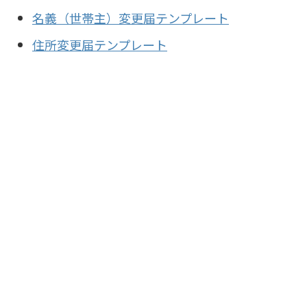
名義（世帯主）変更届テンプレート
住所変更届テンプレート