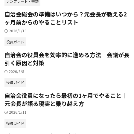
テンプレート・書類
自治会総会の準備はいつから？元会長が教える2
ヶ月前からのやることリスト
2026/1/13
役員ガイド
自治会の役員会を効率的に進める方法｜会議が長
引く原因と対策
2026/8/8
役員ガイド
自治会役員になったら最初の1ヶ月でやること｜
元会長が語る現実と乗り越え方
2026/1/11
役員ガイド