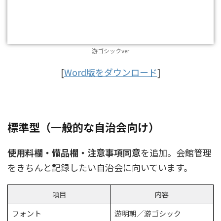
游ゴシックver
[
Word版をダウンロード
]
標準型（一般的な自治会向け）
使用料欄・備品欄・注意事項同意
を追加。会館管理
をきちんと記録したい自治会に向いています。
項目
内容
フォント
游明朝／游ゴシック