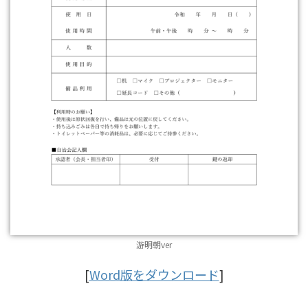
游明朝ver
[
Word版をダウンロード
]