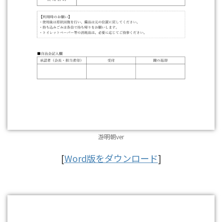
游明朝ver
[
Word版をダウンロード
]