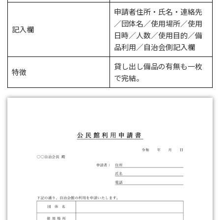
申請者住所・氏名・連絡先
／団体名／使用場所／使用
記入欄
日時／人数／使用目的／備
品利用／自治会側記入欄
貸し出し備品の有無も一枚
特徴
で完結。