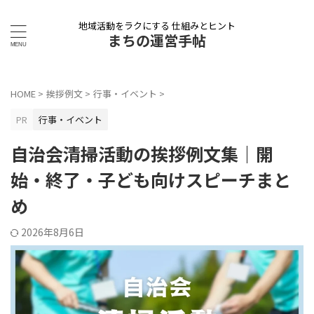
地域活動をラクにする 仕組みとヒント
まちの運営手帖
HOME
>
挨拶例文
>
行事・イベント
>
PR
行事・イベント
自治会清掃活動の挨拶例文集｜開
始・終了・子ども向けスピーチまと
め
2026年8月6日