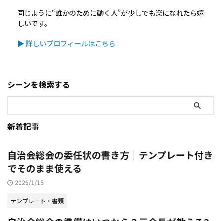
同じように“誰かのために動く人”が少しでも楽になれたら嬉
しいです。
▶ 詳しいプロフィールはこちら
シーンを検索する
新着記事
自治会総会の委任状の書き方｜テンプレート付き
でそのまま使える
2026/1/15
テンプレート・書類