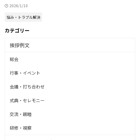
2026/1/10
悩み・トラブル解決
カテゴリー
挨拶例文
総会
行事・イベント
会議・打ち合わせ
式典・セレモニー
交流・親睦
研修・視察