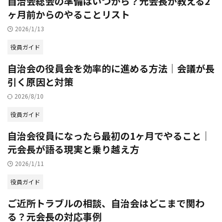
自治会総会の準備はいつから？元会長が教える2
ヶ月前からのやることリスト
2026/1/13
役員ガイド
自治会の役員会を効率的に進める方法｜会議が長
引く原因と対策
2026/8/10
役員ガイド
自治会役員になったら最初の1ヶ月でやること｜
元会長が語る現実と乗り越え方
2026/1/11
役員ガイド
ご近所トラブルの相談、自治会はどこまで関わ
る？元会長の対応事例