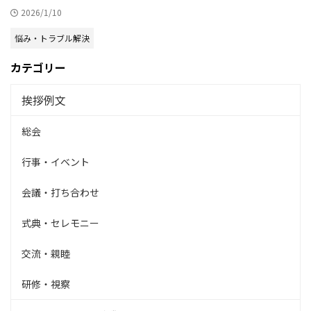
2026/1/10
悩み・トラブル解決
カテゴリー
挨拶例文
総会
行事・イベント
会議・打ち合わせ
式典・セレモニー
交流・親睦
研修・視察