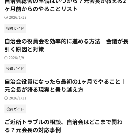
自治会総会の準備はいつから？元会長が教える2
ヶ月前からのやることリスト
2026/1/13
役員ガイド
自治会の役員会を効率的に進める方法｜会議が長
引く原因と対策
2026/8/9
役員ガイド
自治会役員になったら最初の1ヶ月でやること｜
元会長が語る現実と乗り越え方
2026/1/11
役員ガイド
ご近所トラブルの相談、自治会はどこまで関わ
る？元会長の対応事例