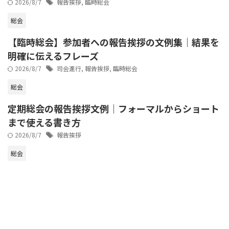
2026/8/7
報告挨拶
,
臨時総会
総会
【臨時総会】参加者への報告挨拶の文例集｜結果を
明確に伝えるフレーズ
2026/8/7
司会進行
,
報告挨拶
,
臨時総会
総会
定期総会の報告挨拶文例｜フォーマルからショート
まで使える書き方
2026/8/7
報告挨拶
総会